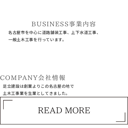
BUSINESS
事業内容
名古屋市を中心に道路舗装工事、上下水道工事、
一般土木工事を行っています。
COMPANY
会社情報
足立建設は創業よりこの名古屋の地で
土木工事業を生業としてきました。