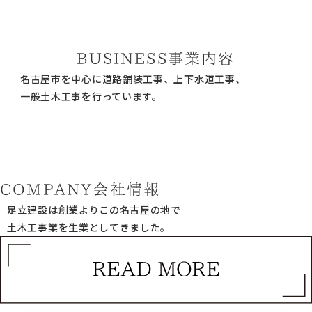
BUSINESS
事業内容
名古屋市を中心に道路舗装工事、上下水道工事、
一般土木工事を行っています。
COMPANY
会社情報
足立建設は創業よりこの名古屋の地で
土木工事業を生業としてきました。